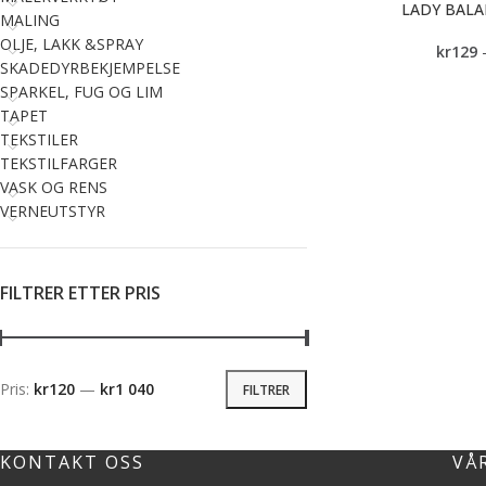
LADY BALA
MALING
OLJE, LAKK &SPRAY
kr
129
SKADEDYRBEKJEMPELSE
SPARKEL, FUG OG LIM
TAPET
TEKSTILER
TEKSTILFARGER
VASK OG RENS
VERNEUTSTYR
FILTRER ETTER PRIS
Pris:
kr120
—
kr1 040
FILTRER
KONTAKT OSS
VÅ