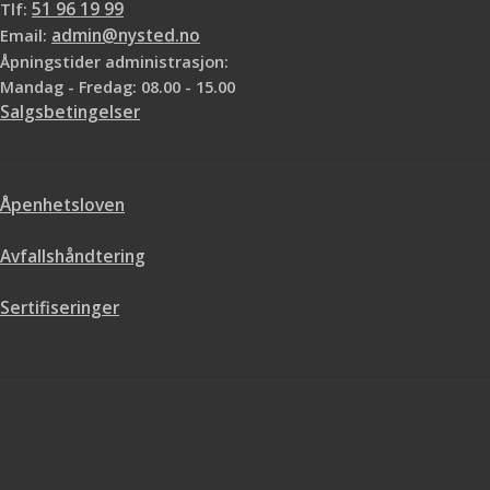
Tlf:
51 96 19 99
Email:
admin@nysted.no
Åpningstider administrasjon:
Mandag - Fredag: 08.00 - 15.00
Salgsbetingelser
Åpenhetsloven
Avfallshåndtering
Sertifiseringer