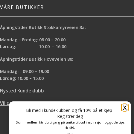
VÅRE BUTIKKER
Åpningstider Butikk Stokkamyrveien 3a:
Mandag – Fredag: 08.00 – 20.00
Lørdag: 10.00 – 16.00
Åpningstider Butikk Hoveveien 80:
Mandag- : 09.00 – 19.00
Lørdag: 10.00 – 15.00
Nysted Kundeklubb
Vil du leie hos oss?
X
Bli med i kundeklubben og få 10% på et kjøp
Registrer deg
Som medlem får du tilgang på unike tilbud inspirasjon og gode tips
& råd.