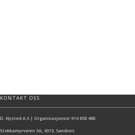
KONTAKT OSS
D. Nysted A.S | Organisasjonsnr.914 858 488
Stokkamyrveien 3A, 4313, Sandnes