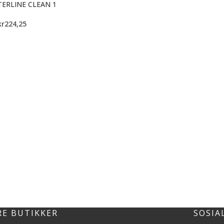
ERLINE CLEAN 1
kr
224,25
RE BUTIKKER
SOSIA