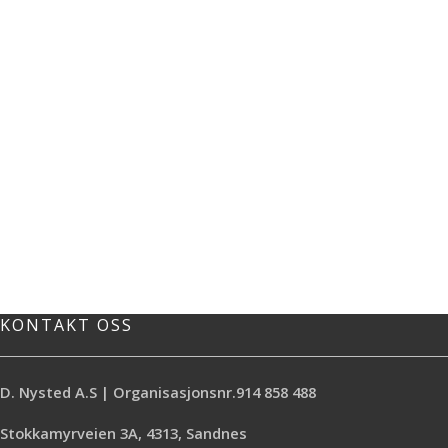
KONTAKT OSS
D. Nysted A.S | Organisasjonsnr.914 858 488
Stokkamyrveien 3A, 4313, Sandnes