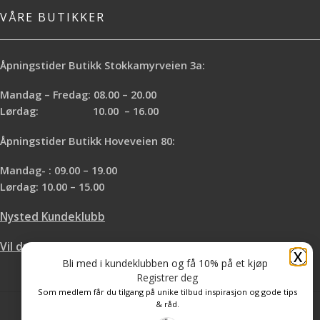
VÅRE BUTIKKER
Åpningstider Butikk Stokkamyrveien 3a:
Mandag – Fredag: 08.00 – 20.00
Lørdag: 10.00 – 16.00
Åpningstider Butikk Hoveveien 80:
Mandag- : 09.00 – 19.00
Lørdag: 10.00 – 15.00
Nysted Kundeklubb
Vil du leie hos oss?
X
Bli med i kundeklubben og få 10% på et kjøp
Registrer deg
Som medlem får du tilgang på unike tilbud inspirasjon og gode tips
& råd.