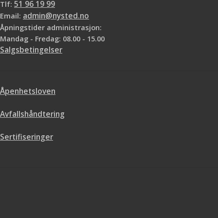
Tlf:
51 96 19 99
Email:
admin@nysted.no
Åpningstider administrasjon:
Mandag - Fredag: 08.00 - 15.00
Salgsbetingelser
Åpenhetsloven
Avfallshåndtering
Sertifiseringer