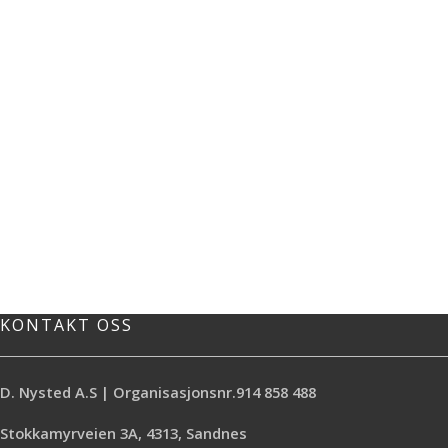
KONTAKT OSS
D. Nysted A.S | Organisasjonsnr.914 858 488
Stokkamyrveien 3A, 4313, Sandnes