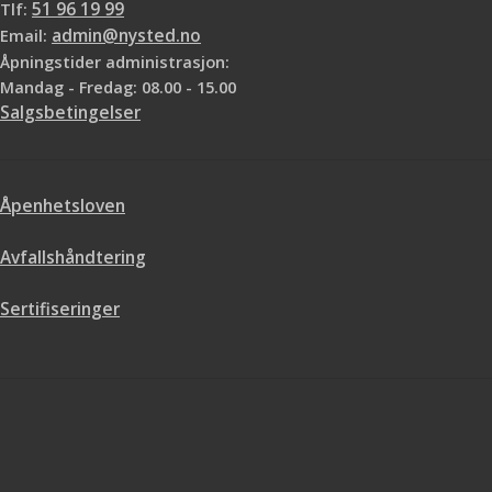
Tlf:
51 96 19 99
Email:
admin@nysted.no
Åpningstider administrasjon:
Mandag - Fredag: 08.00 - 15.00
Salgsbetingelser
Åpenhetsloven
Avfallshåndtering
Sertifiseringer