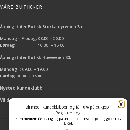
VÅRE BUTIKKER
Åpningstider Butikk Stokkamyrveien 3a:
Mandag – Fredag: 08.00 – 20.00
Lørdag: 10.00 – 16.00
Åpningstider Butikk Hoveveien 80:
Mandag- : 09.00 – 19.00
Lørdag: 10.00 – 15.00
Nysted Kundeklubb
Vil du leie hos oss?
X
Bli med i kundeklubben og få 10% på et kjøp
Registrer deg
Som medlem får du tilgang på unike tilbud inspirasjon og gode tips
& råd.