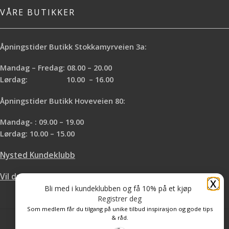
VÅRE BUTIKKER
Åpningstider Butikk Stokkamyrveien 3a:
Mandag – Fredag: 08.00 – 20.00
Lørdag: 10.00 – 16.00
Åpningstider Butikk Hoveveien 80:
Mandag- : 09.00 – 19.00
Lørdag: 10.00 – 15.00
Nysted Kundeklubb
Vil du leie hos oss?
X
Bli med i kundeklubben og få 10% på et kjøp
Registrer deg
Som medlem får du tilgang på unike tilbud inspirasjon og gode tips
& råd.