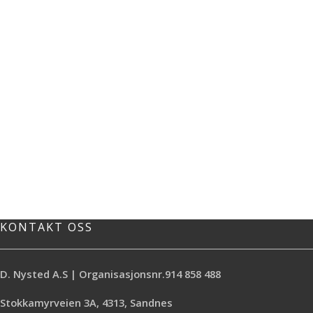
KONTAKT OSS
D. Nysted A.S | Organisasjonsnr.914 858 488
Stokkamyrveien 3A, 4313, Sandnes