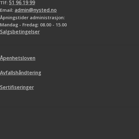
Tlf:
51 96 19 99
Email:
admin@nysted.no
Åpningstider administrasjon:
Mandag - Fredag: 08.00 - 15.00
Salgsbetingelser
Åpenhetsloven
Avfallshåndtering
Sertifiseringer