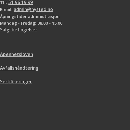
Tlf:
51 96 19 99
Email:
admin@nysted.no
Åpningstider administrasjon:
Mandag - Fredag: 08.00 - 15.00
Salgsbetingelser
Åpenhetsloven
Avfallshåndtering
Sertifiseringer