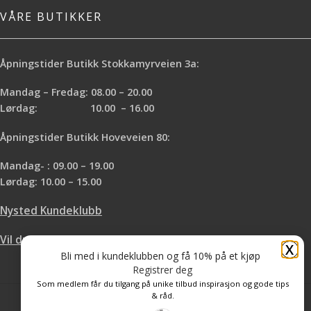
VÅRE BUTIKKER
Åpningstider Butikk Stokkamyrveien 3a:
Mandag – Fredag: 08.00 – 20.00
Lørdag: 10.00 – 16.00
Åpningstider Butikk Hoveveien 80:
Mandag- : 09.00 – 19.00
Lørdag: 10.00 – 15.00
Nysted Kundeklubb
Vil du leie hos oss?
X
Bli med i kundeklubben og få 10% på et kjøp
Registrer deg
Som medlem får du tilgang på unike tilbud inspirasjon og gode tips
& råd.