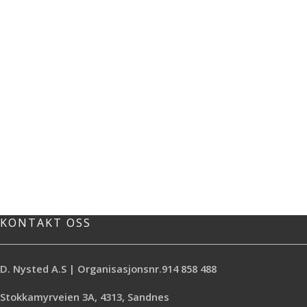
KONTAKT OSS
D. Nysted A.S | Organisasjonsnr.914 858 488
Stokkamyrveien 3A, 4313, Sandnes