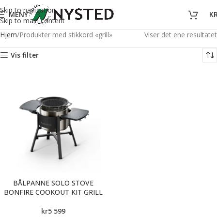
Skip to navigation
MENY
K
Skip to main content
Hjem
Produkter med stikkord «grill»
Viser det ene resultatet
Vis filter
BÅLPANNE SOLO STOVE
BONFIRE COOKOUT KIT GRILL
kr
5 599