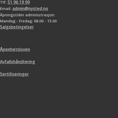
Tlf:
51 96 19 99
Email:
admin@nysted.no
Åpningstider administrasjon:
Mandag - Fredag: 08.00 - 15.00
Salgsbetingelser
Åpenhetsloven
Avfallshåndtering
Sertifiseringer