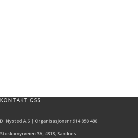
KONTAKT OSS
D. Nysted A.S | Organisasjonsnr.914 858 488
Stokkamyrveien 3A, 4313, Sandnes