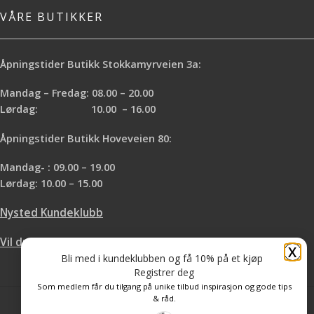
VÅRE BUTIKKER
Åpningstider Butikk Stokkamyrveien 3a:
Mandag – Fredag: 08.00 – 20.00
Lørdag: 10.00 – 16.00
Åpningstider Butikk Hoveveien 80:
Mandag- : 09.00 – 19.00
Lørdag: 10.00 – 15.00
Nysted Kundeklubb
Vil du leie hos oss?
X
Bli med i kundeklubben og få 10% på et kjøp
Registrer deg
Som medlem får du tilgang på unike tilbud inspirasjon og gode tips
& råd.