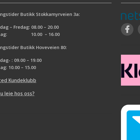
ngstider Butikk Stokkamyrveien 3a:
ag – Fredag: 08.00 – 20.00
rdag: 10.00 – 16.00
ngstider Butikk Hoveveien 80:
ag- : 09.00 – 19.00
ag: 10.00 – 15.00
ted Kundeklubb
du leie hos oss?