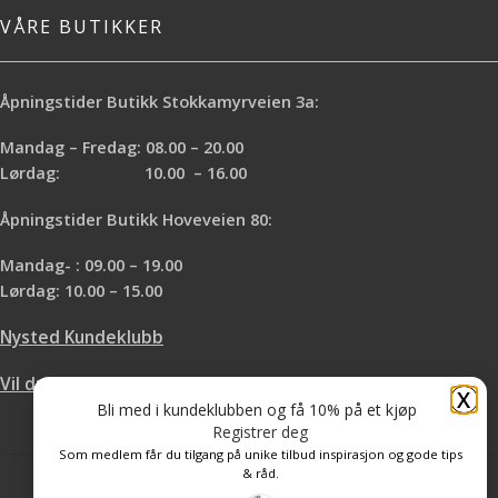
VÅRE BUTIKKER
Åpningstider Butikk Stokkamyrveien 3a:
Mandag – Fredag: 08.00 – 20.00
Lørdag: 10.00 – 16.00
Åpningstider Butikk Hoveveien 80:
Mandag- : 09.00 – 19.00
Lørdag: 10.00 – 15.00
Nysted Kundeklubb
Vil du leie hos oss?
X
Bli med i kundeklubben og få 10% på et kjøp
Registrer deg
Som medlem får du tilgang på unike tilbud inspirasjon og gode tips
& råd.