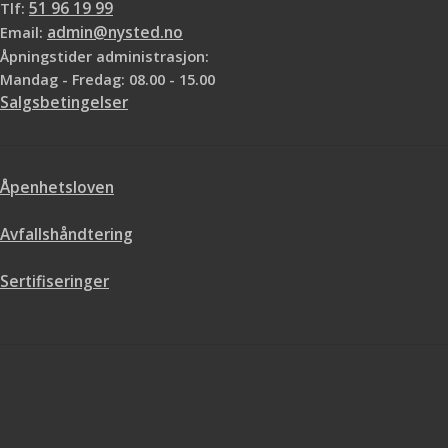
Tlf:
51 96 19 99
Email:
admin@nysted.no
Åpningstider administrasjon:
Mandag - Fredag: 08.00 - 15.00
Salgsbetingelser
Åpenhetsloven
Avfallshåndtering
Sertifiseringer