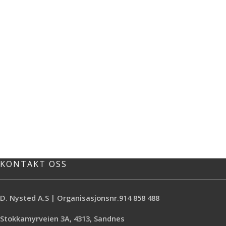
KONTAKT OSS
D. Nysted A.S | Organisasjonsnr.914 858 488
Stokkamyrveien 3A, 4313, Sandnes