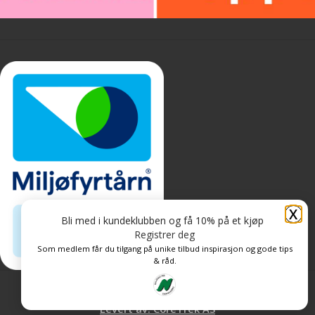
X
Bli med i kundeklubben og få 10% på et kjøp
Registrer deg
Som medlem får du tilgang på unike tilbud inspirasjon og gode tips
& råd.
Personvern og informasjonskapsler
Levert av: CoreTrek AS