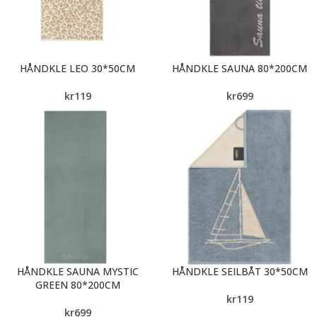
HÅNDKLE LEO 30*50CM
HÅNDKLE SAUNA 80*200CM
kr
119
kr
699
HÅNDKLE SAUNA MYSTIC
HÅNDKLE SEILBÅT 30*50CM
GREEN 80*200CM
kr
119
kr
699