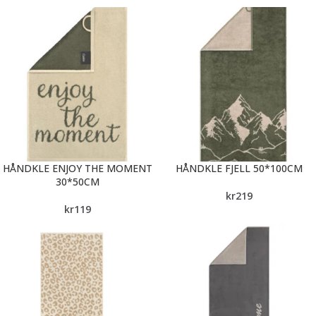
HÅNDKLE ENJOY THE MOMENT
HÅNDKLE FJELL 50*100CM
30*50CM
kr
219
kr
119