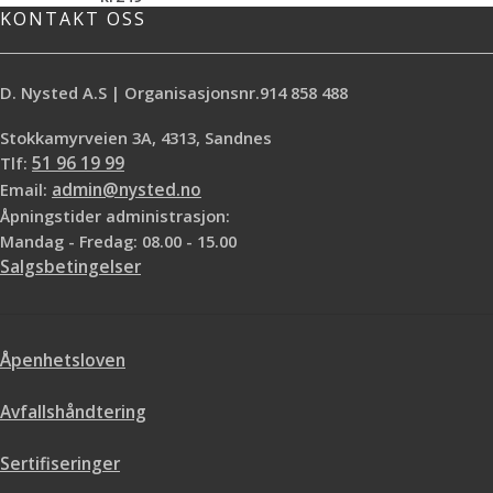
KONTAKT OSS
D. Nysted A.S | Organisasjonsnr.914 858 488
Stokkamyrveien 3A, 4313, Sandnes
Tlf:
51 96 19 99
Email:
admin@nysted.no
Åpningstider administrasjon:
Mandag - Fredag: 08.00 - 15.00
Salgsbetingelser
Åpenhetsloven
Avfallshåndtering
Sertifiseringer