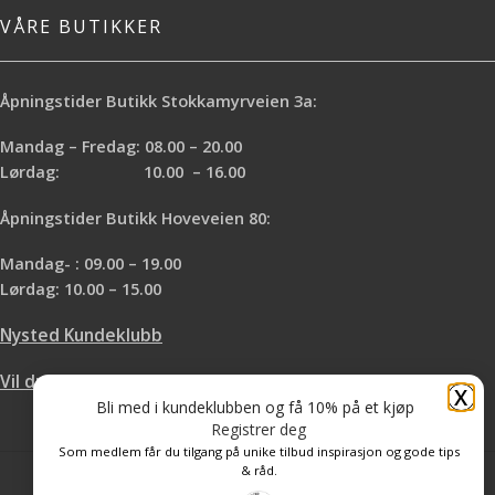
VÅRE BUTIKKER
Åpningstider Butikk Stokkamyrveien 3a:
Mandag – Fredag: 08.00 – 20.00
Lørdag: 10.00 – 16.00
Åpningstider Butikk Hoveveien 80:
Mandag- : 09.00 – 19.00
Lørdag: 10.00 – 15.00
Nysted Kundeklubb
Vil du leie hos oss?
X
Bli med i kundeklubben og få 10% på et kjøp
Registrer deg
Som medlem får du tilgang på unike tilbud inspirasjon og gode tips
& råd.