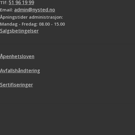
Tlf:
51 96 19 99
Email:
admin@nysted.no
Åpningstider administrasjon:
Mandag - Fredag: 08.00 - 15.00
Salgsbetingelser
Åpenhetsloven
Avfallshåndtering
Sertifiseringer