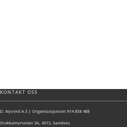
KONTAKT OSS
D. Nysted A.S | Organisasjonsnr.914 858 488
Stokkamyrveien 3A, 4313, Sandnes