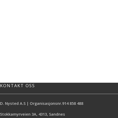
KONTAKT OSS
D. Nysted A.S | Organisasjonsnr.914 858 488
Stokkamyrveien 3A, 4313, Sandnes