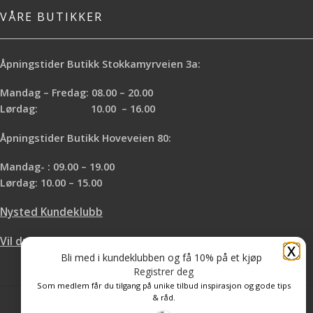
VÅRE BUTIKKER
Åpningstider Butikk Stokkamyrveien 3a:
Mandag – Fredag: 08.00 – 20.00
Lørdag: 10.00 – 16.00
Åpningstider Butikk Hoveveien 80:
Mandag- : 09.00 – 19.00
Lørdag: 10.00 – 15.00
Nysted Kundeklubb
Vil du leie hos oss?
X
Bli med i kundeklubben og få 10% på et kjøp
Registrer deg
Som medlem får du tilgang på unike tilbud inspirasjon og gode tips
& råd.