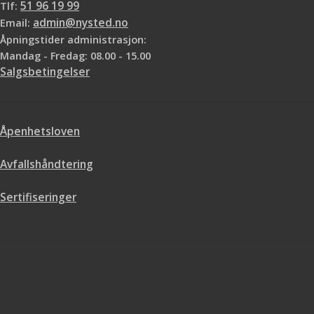
Tlf:
51 96 19 99
Email:
admin@nysted.no
Åpningstider administrasjon:
Mandag - Fredag: 08.00 - 15.00
Salgsbetingelser
Åpenhetsloven
Avfallshåndtering
Sertifiseringer