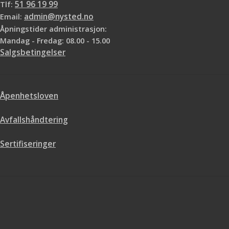
Tlf:
51 96 19 99
Email:
admin@nysted.no
Åpningstider administrasjon:
Mandag - Fredag: 08.00 - 15.00
Salgsbetingelser
Åpenhetsloven
Avfallshåndtering
Sertifiseringer