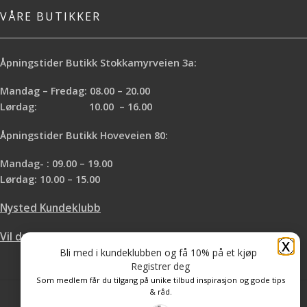
VÅRE BUTIKKER
Åpningstider Butikk Stokkamyrveien 3a:
Mandag – Fredag: 08.00 – 20.00
Lørdag: 10.00 – 16.00
Åpningstider Butikk Hoveveien 80:
Mandag- : 09.00 – 19.00
Lørdag: 10.00 – 15.00
Nysted Kundeklubb
Vil du leie hos oss?
X
Bli med i kundeklubben og få 10% på et kjøp
Registrer deg
Som medlem får du tilgang på unike tilbud inspirasjon og gode tips
& råd.