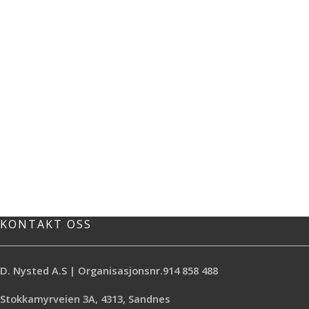
KONTAKT OSS
D. Nysted A.S | Organisasjonsnr.914 858 488
Stokkamyrveien 3A, 4313, Sandnes