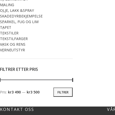
MALING
OLJE, LAKK &SPRAY
SKADEDYRBEKJEMPELSE
SPARKEL, FUG OG LIM
TAPET
TEKSTILER
TEKSTILFARGER
VASK OG RENS
VERNEUTSTYR
FILTRER ETTER PRIS
Pris:
kr3 490
—
kr3 500
FILTRER
KONTAKT OSS
VÅ