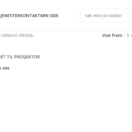
JENESTER
KONTAKT
MIN SIDE
stikkord «filmtid»
Vise fram
9
ET TIL PROSJEKTOR
3 499