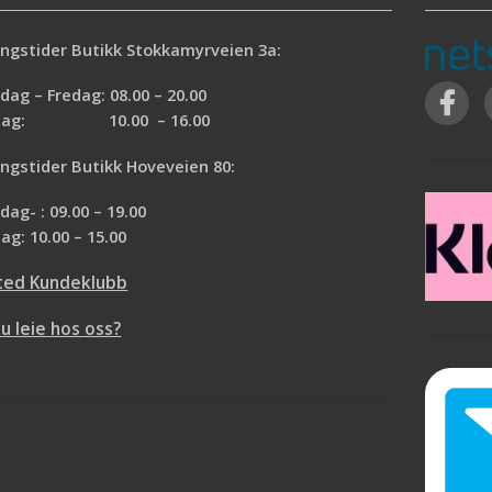
ngstider Butikk Stokkamyrveien 3a:
ag – Fredag: 08.00 – 20.00
rdag: 10.00 – 16.00
ngstider Butikk Hoveveien 80:
ag- : 09.00 – 19.00
ag: 10.00 – 15.00
ted Kundeklubb
du leie hos oss?