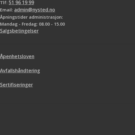
Tlf:
51 96 19 99
Email:
admin@nysted.no
Åpningstider administrasjon:
Mandag - Fredag: 08.00 - 15.00
Salgsbetingelser
Åpenhetsloven
Avfallshåndtering
Sertifiseringer