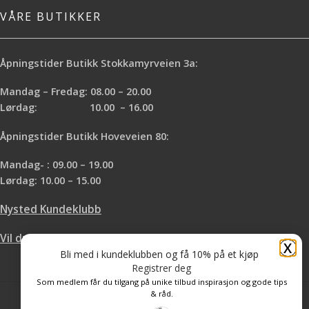
VÅRE BUTIKKER
Åpningstider Butikk Stokkamyrveien 3a:
Mandag – Fredag: 08.00 – 20.00
Lørdag: 10.00 – 16.00
Åpningstider Butikk Hoveveien 80:
Mandag- : 09.00 – 19.00
Lørdag: 10.00 – 15.00
Nysted Kundeklubb
Vil du leie hos oss?
X
Bli med i kundeklubben og få 10% på et kjøp
Registrer deg
Som medlem får du tilgang på unike tilbud inspirasjon og gode tips
& råd.