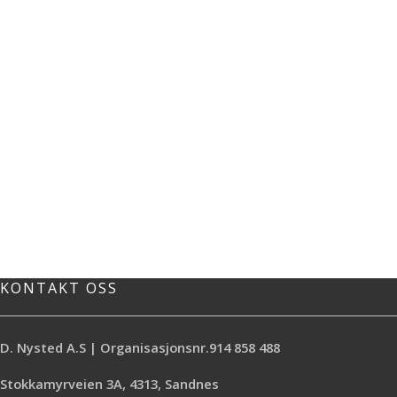
KONTAKT OSS
D. Nysted A.S | Organisasjonsnr.914 858 488
Stokkamyrveien 3A, 4313, Sandnes