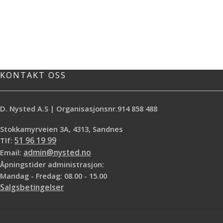
KONTAKT OSS
D. Nysted A.S | Organisasjonsnr.914 858 488
Stokkamyrveien 3A, 4313, Sandnes
Tlf:
51 96 19 99
Email:
admin@nysted.no
Åpningstider administrasjon:
Mandag - Fredag: 08.00 - 15.00
Salgsbetingelser