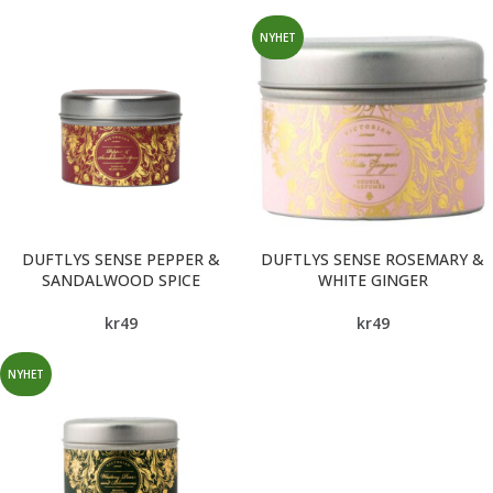
NYHET
DUFTLYS SENSE PEPPER &
DUFTLYS SENSE ROSEMARY &
SANDALWOOD SPICE
WHITE GINGER
kr
49
kr
49
NYHET