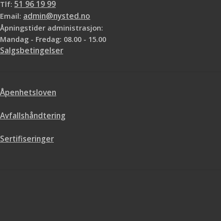
Tlf:
51 96 19 99
Email:
admin@nysted.no
Åpningstider administrasjon:
Mandag - Fredag: 08.00 - 15.00
Salgsbetingelser
Åpenhetsloven
Avfallshåndtering
Sertifiseringer