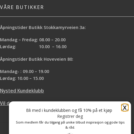
VÅRE BUTIKKER
Åpningstider Butikk Stokkamyrveien 3a:
Mandag – Fredag: 08.00 – 20.00
Lørdag: 10.00 – 16.00
Åpningstider Butikk Hoveveien 80:
Mandag- : 09.00 – 19.00
Lørdag: 10.00 – 15.00
Nysted Kundeklubb
Vil du leie hos oss?
X
Bli med i kundeklubben og få 10% på et kjøp
Registrer deg
Som medlem får du tilgang på unike tilbud inspirasjon og gode tips
& råd.