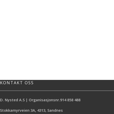
KONTAKT OSS
D. Nysted A.S | Organisasjonsnr.914 858 488
Stokkamyrveien 3A, 4313, Sandnes