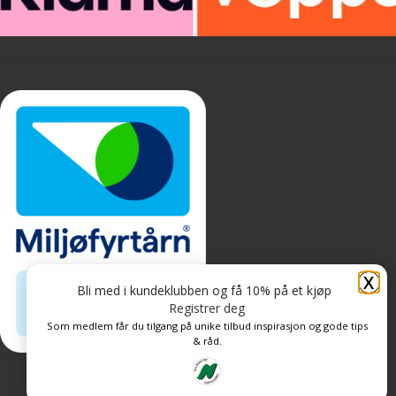
X
Bli med i kundeklubben og få 10% på et kjøp
Registrer deg
Som medlem får du tilgang på unike tilbud inspirasjon og gode tips
& råd.
Personvern og informasjonskapsler