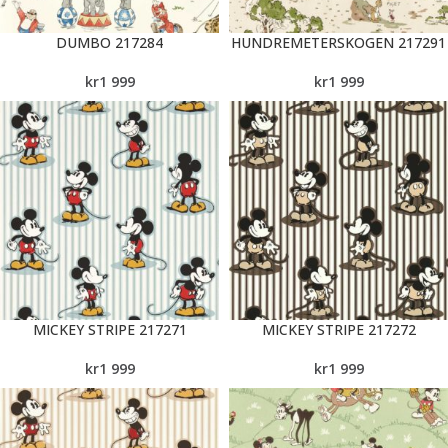
DUMBO 217284
HUNDREMETERSKOGEN 217291
kr
1 999
kr
1 999
MICKEY STRIPE 217271
MICKEY STRIPE 217272
kr
1 999
kr
1 999