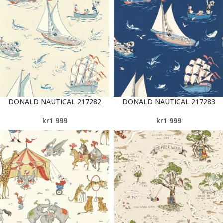
DONALD NAUTICAL 217282
DONALD NAUTICAL 217283
kr
1 999
kr
1 999