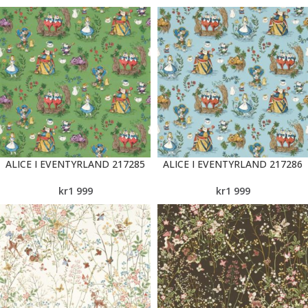
ALICE I EVENTYRLAND 217285
ALICE I EVENTYRLAND 217286
kr
1 999
kr
1 999