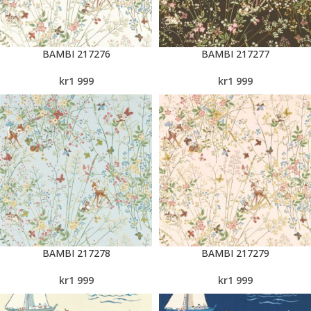
BAMBI 217276
BAMBI 217277
kr
1 999
kr
1 999
BAMBI 217278
BAMBI 217279
kr
1 999
kr
1 999