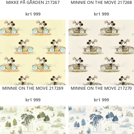
MIKKE PÅ GÅRDEN 217267
MINNIE ON THE MOVE 217268
kr
1 999
kr
1 999
MINNIE ON THE MOVE 217269
MINNIE ON THE MOVE 217270
kr
1 999
kr
1 999