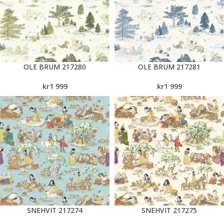
OLE BRUM 217280
OLE BRUM 217281
kr
1 999
kr
1 999
SNEHVIT 217274
SNEHVIT 217275