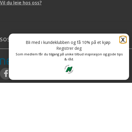
Vil du leie hos oss?
X
SOSIALE MEDIER
Bli med i kundeklubben og få 10% på et kjøp
Registrer deg
Som medlem får du tilgang på unike tilbud inspirasjon og gode tips
& råd.