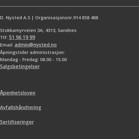
D. Nysted A.S | Organisasjonsnr.914 858 488
Stokkamyrveien 3A, 4313, Sandnes
Tlf:
51 96 19 99
Email:
admin@nysted.no
Åpningstider administrasjon:
Mandag - Fredag: 08.00 - 15.00
Salgsbetingelser
Åpenhetsloven
Avfallshåndtering
Sertifiseringer