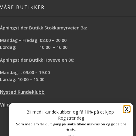
VÅRE BUTIKKER
Åpningstider Butikk Stokkamyrveien 3a:
Mandag – Fredag: 08.00 – 20.00
Lørdag: 10.00 – 16.00
Åpningstider Butikk Hoveveien 80:
Mandag- : 09.00 – 19.00
Lørdag: 10.00 – 15.00
Nysted Kundeklubb
Vil du leie hos oss?
X
Bli med i kundeklubben og få 10% på et kjøp
Registrer deg
Som medlem får du tilgang på unike tilbud inspirasjon og gode tips
& råd.