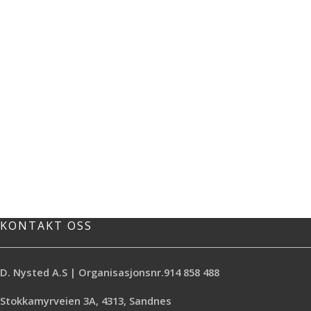
KONTAKT OSS
D. Nysted A.S | Organisasjonsnr.914 858 488
Stokkamyrveien 3A, 4313, Sandnes