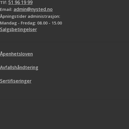
Tlf:
51 96 19 99
Email:
admin@nysted.no
Åpningstider administrasjon:
Mandag - Fredag: 08.00 - 15.00
Salgsbetingelser
Åpenhetsloven
Avfallshåndtering
Sertifiseringer