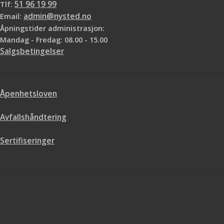
Tlf:
51 96 19 99
Email:
admin@nysted.no
Åpningstider administrasjon:
Mandag - Fredag: 08.00 - 15.00
Salgsbetingelser
Åpenhetsloven
Avfallshåndtering
Sertifiseringer