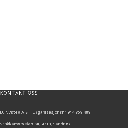
KONTAKT OSS
D. Nysted A.S | Organisasjonsnr.914 858 488
Stokkamyrveien 3A, 4313, Sandnes