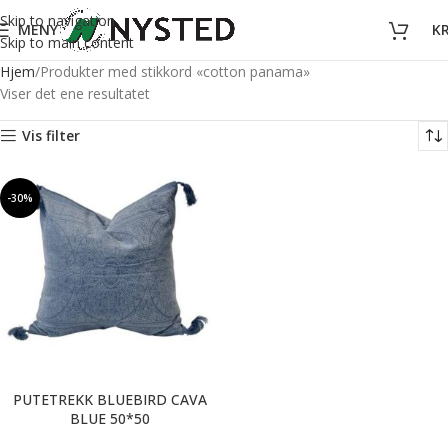
Skip to navigation
MENY
K
Skip to main content
Hjem
Produkter med stikkord «cotton panama»
Viser det ene resultatet
Vis filter
-30%
PUTETREKK BLUEBIRD CAVA
BLUE 50*50