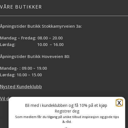
VÅRE BUTIKKER
Åpningstider Butikk Stokkamyrveien 3a:
Mandag – Fredag: 08.00 – 20.00
Lørdag: 10.00 – 16.00
Åpningstider Butikk Hoveveien 80:
Mandag- : 09.00 – 19.00
Lørdag: 10.00 – 15.00
Nysted Kundeklubb
Vil du leie hos oss?
X
Bli med i kundeklubben og få 10% på et kjøp
Registrer deg
Som medlem får du tilgang på unike tilbud inspirasjon og gode tips
& råd.