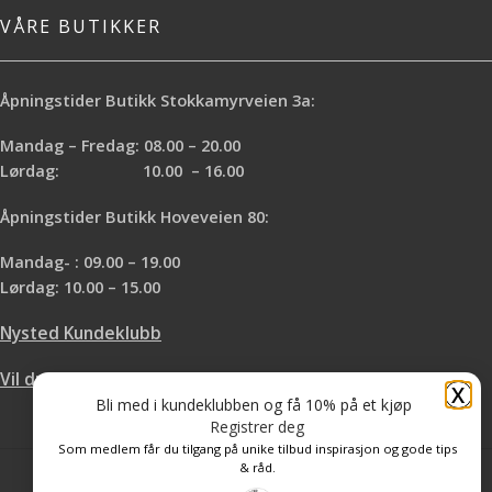
VÅRE BUTIKKER
Åpningstider Butikk Stokkamyrveien 3a:
Mandag – Fredag: 08.00 – 20.00
Lørdag: 10.00 – 16.00
Åpningstider Butikk Hoveveien 80:
Mandag- : 09.00 – 19.00
Lørdag: 10.00 – 15.00
Nysted Kundeklubb
Vil du leie hos oss?
X
Bli med i kundeklubben og få 10% på et kjøp
Registrer deg
Som medlem får du tilgang på unike tilbud inspirasjon og gode tips
& råd.