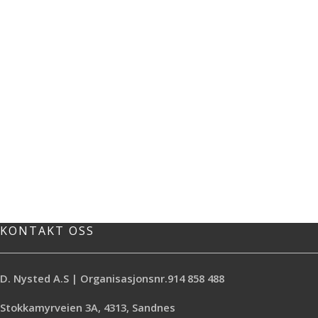
KONTAKT OSS
D. Nysted A.S | Organisasjonsnr.914 858 488
Stokkamyrveien 3A, 4313, Sandnes