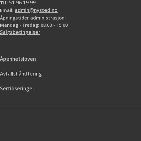
Tlf:
51 96 19 99
Email:
admin@nysted.no
Åpningstider administrasjon:
Mandag - Fredag: 08.00 - 15.00
Salgsbetingelser
Åpenhetsloven
Avfallshåndtering
Sertifiseringer