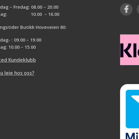
ag – Fredag: 08.00 – 20.00
rdag: 10.00 – 16.00
ngstider Butikk Hoveveien 80:
ag- : 09.00 – 19.00
ag: 10.00 – 15.00
ted Kundeklubb
du leie hos oss?