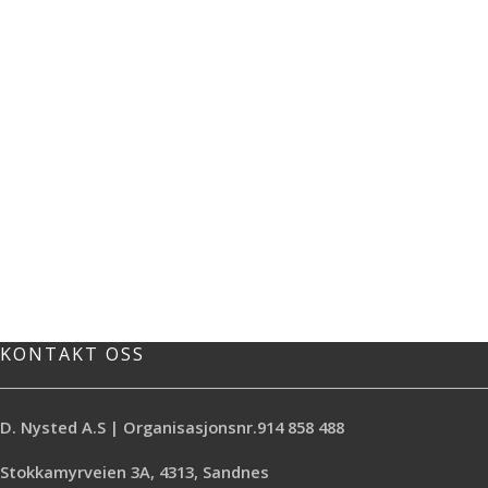
KONTAKT OSS
D. Nysted A.S | Organisasjonsnr.914 858 488
Stokkamyrveien 3A, 4313, Sandnes