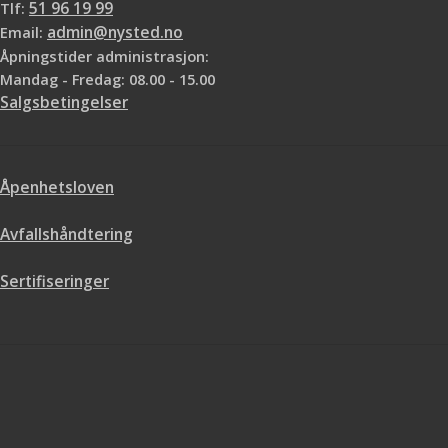
Tlf:
51 96 19 99
Email:
admin@nysted.no
Åpningstider administrasjon:
Mandag - Fredag: 08.00 - 15.00
Salgsbetingelser
Åpenhetsloven
Avfallshåndtering
Sertifiseringer