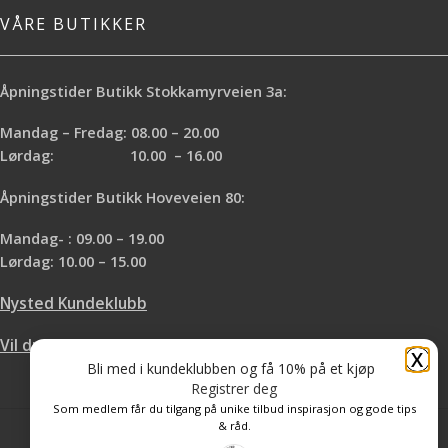
VÅRE BUTIKKER
Åpningstider Butikk Stokkamyrveien 3a:
Mandag – Fredag: 08.00 – 20.00
Lørdag: 10.00 – 16.00
Åpningstider Butikk Hoveveien 80:
Mandag- : 09.00 – 19.00
Lørdag: 10.00 – 15.00
Nysted Kundeklubb
Vil du leie hos oss?
X
Bli med i kundeklubben og få 10% på et kjøp
Registrer deg
Som medlem får du tilgang på unike tilbud inspirasjon og gode tips
& råd.