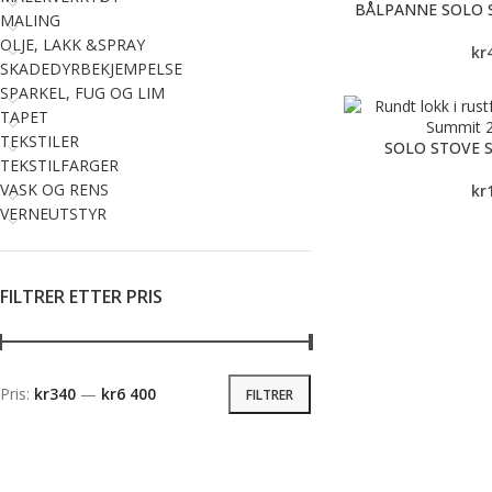
BÅLPANNE SOLO S
MALING
OLJE, LAKK &SPRAY
kr
SKADEDYRBEKJEMPELSE
SPARKEL, FUG OG LIM
TAPET
TEKSTILER
SOLO STOVE 
TEKSTILFARGER
VASK OG RENS
kr
VERNEUTSTYR
FILTRER ETTER PRIS
Pris:
kr340
—
kr6 400
FILTRER