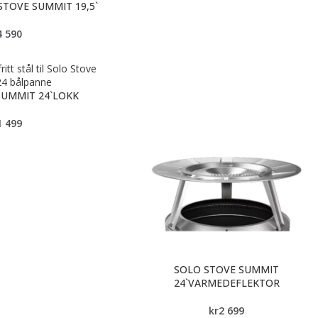
TOVE SUMMIT 19,5`
4 590
SUMMIT 24`LOKK
1 499
SOLO STOVE SUMMIT
24`VARMEDEFLEKTOR
kr
2 699