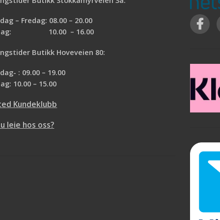
ag – Fredag: 08.00 – 20.00
rdag: 10.00 – 16.00
ngstider Butikk Hoveveien 80:
ag- : 09.00 – 19.00
ag: 10.00 – 15.00
ted Kundeklubb
du leie hos oss?