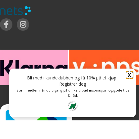
X
Bli med i kundeklubben og få 10% på et kjøp
Registrer deg
Som medlem får du tilgang på unike tilbud inspirasjon og gode tips
& råd.