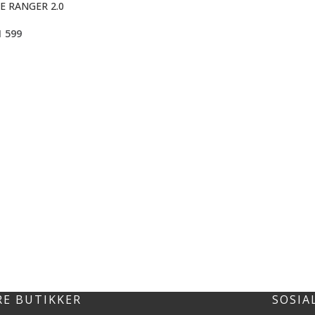
E RANGER 2.0
1 599
RE BUTIKKER
SOSIA