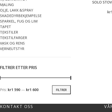
SOLO STOV
MALING
OLJE, LAKK &SPRAY
kr
SKADEDYRBEKJEMPELSE
SPARKEL, FUG OG LIM
TAPET
TEKSTILER
TEKSTILFARGER
VASK OG RENS
VERNEUTSTYR
FILTRER ETTER PRIS
Pris:
kr1 590
—
kr1 600
FILTRER
KONTAKT OSS
VÅ