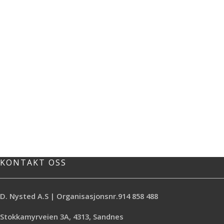
KONTAKT OSS
D. Nysted A.S | Organisasjonsnr.914 858 488
Stokkamyrveien 3A, 4313, Sandnes