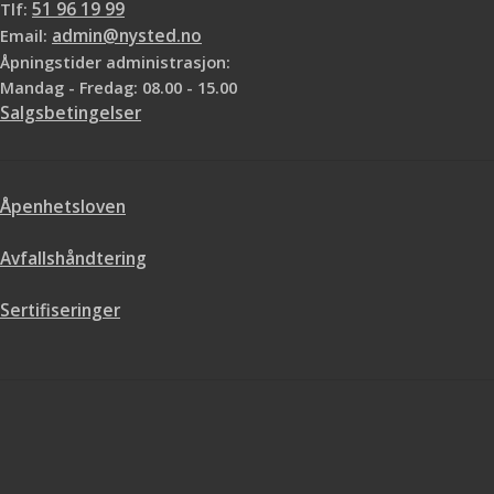
Tlf:
51 96 19 99
Email:
admin@nysted.no
Åpningstider administrasjon:
Mandag - Fredag: 08.00 - 15.00
Salgsbetingelser
Åpenhetsloven
Avfallshåndtering
Sertifiseringer