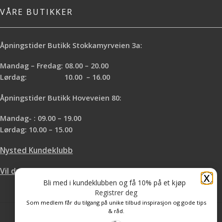
VÅRE BUTIKKER
Åpningstider Butikk Stokkamyrveien 3a:
Mandag – Fredag: 08.00 – 20.00
Lørdag: 10.00 – 16.00
Åpningstider Butikk Hoveveien 80:
Mandag- : 09.00 – 19.00
Lørdag: 10.00 – 15.00
Nysted Kundeklubb
Vil du leie hos oss?
X
Bli med i kundeklubben og få 10% på et kjøp
Registrer deg
Som medlem får du tilgang på unike tilbud inspirasjon og gode tips
& råd.