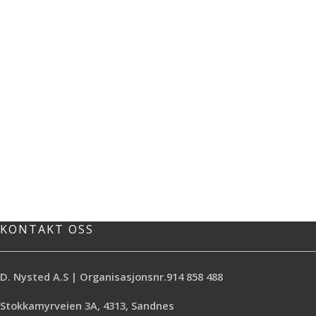
KONTAKT OSS
D. Nysted A.S | Organisasjonsnr.914 858 488
Stokkamyrveien 3A, 4313, Sandnes