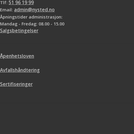
Tlf:
51 96 19 99
Email:
admin@nysted.no
Åpningstider administrasjon:
Mandag - Fredag: 08.00 - 15.00
Salgsbetingelser
Åpenhetsloven
Avfallshåndtering
Sertifiseringer