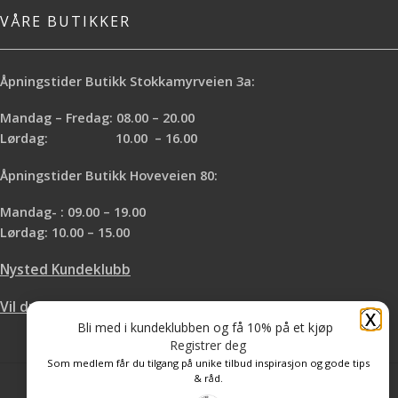
VÅRE BUTIKKER
Åpningstider Butikk Stokkamyrveien 3a:
Mandag – Fredag: 08.00 – 20.00
Lørdag: 10.00 – 16.00
Åpningstider Butikk Hoveveien 80:
Mandag- : 09.00 – 19.00
Lørdag: 10.00 – 15.00
Nysted Kundeklubb
Vil du leie hos oss?
X
Bli med i kundeklubben og få 10% på et kjøp
Registrer deg
Som medlem får du tilgang på unike tilbud inspirasjon og gode tips
& råd.