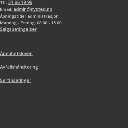
Tlf:
51 96 19 99
Email:
admin@nysted.no
Åpningstider administrasjon:
Mandag - Fredag: 08.00 - 15.00
Salgsbetingelser
Åpenhetsloven
Avfallshåndtering
Sertifiseringer