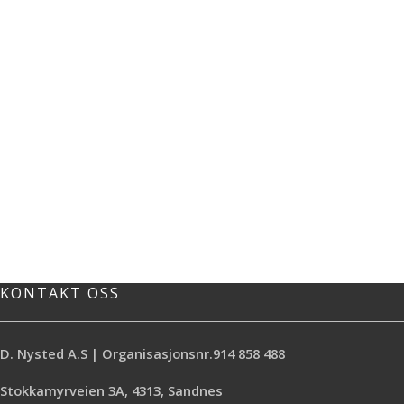
KONTAKT OSS
D. Nysted A.S | Organisasjonsnr.914 858 488
Stokkamyrveien 3A, 4313, Sandnes