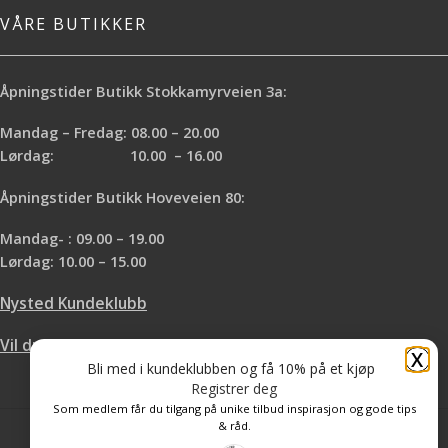
VÅRE BUTIKKER
Åpningstider Butikk Stokkamyrveien 3a:
Mandag – Fredag: 08.00 – 20.00
Lørdag: 10.00 – 16.00
Åpningstider Butikk Hoveveien 80:
Mandag- : 09.00 – 19.00
Lørdag: 10.00 – 15.00
Nysted Kundeklubb
Vil du leie hos oss?
X
Bli med i kundeklubben og få 10% på et kjøp
Registrer deg
Som medlem får du tilgang på unike tilbud inspirasjon og gode tips
& råd.