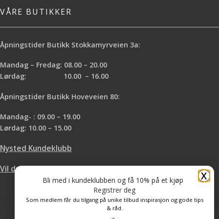
VÅRE BUTIKKER
Åpningstider Butikk Stokkamyrveien 3a:
Mandag – Fredag: 08.00 – 20.00
Lørdag: 10.00 – 16.00
Åpningstider Butikk Hoveveien 80:
Mandag- : 09.00 – 19.00
Lørdag: 10.00 – 15.00
Nysted Kundeklubb
Vil du leie hos oss?
X
Bli med i kundeklubben og få 10% på et kjøp
Registrer deg
Som medlem får du tilgang på unike tilbud inspirasjon og gode tips
& råd.