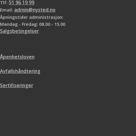
Tlf:
51 96 19 99
Email:
admin@nysted.no
Åpningstider administrasjon:
Mandag - Fredag: 08.00 - 15.00
Salgsbetingelser
Åpenhetsloven
Avfallshåndtering
Sertifiseringer