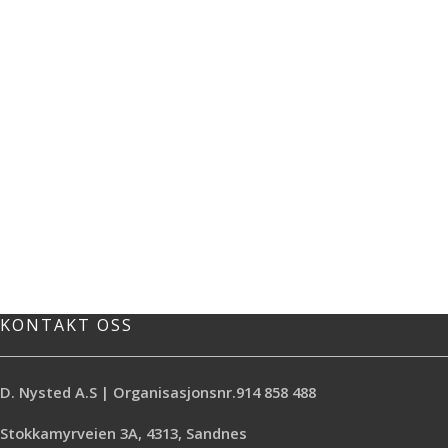
KONTAKT OSS
D. Nysted A.S | Organisasjonsnr.914 858 488
Stokkamyrveien 3A, 4313, Sandnes