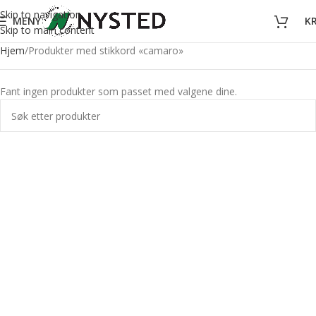
Skip to navigation
MENY
K
Skip to main content
Hjem
Produkter med stikkord «camaro»
Fant ingen produkter som passet med valgene dine.