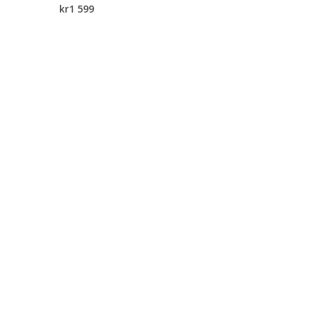
kr
1 599