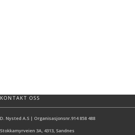
KONTAKT OSS
D. Nysted A.S | Organisasjonsnr.914 858 488
Stokkamyrveien 3A, 4313, Sandnes