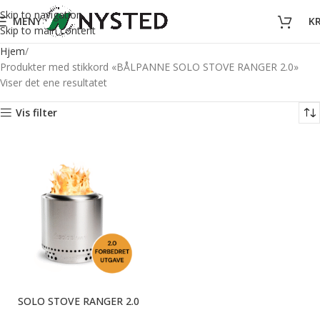
Skip to navigation
MENY
K
Skip to main content
Hjem
Produkter med stikkord «BÅLPANNE SOLO STOVE RANGER 2.0»
Viser det ene resultatet
Vis filter
SOLO STOVE RANGER 2.0