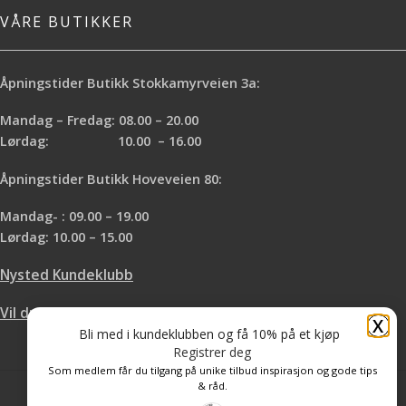
VÅRE BUTIKKER
Åpningstider Butikk Stokkamyrveien 3a:
Mandag – Fredag: 08.00 – 20.00
Lørdag: 10.00 – 16.00
Åpningstider Butikk Hoveveien 80:
Mandag- : 09.00 – 19.00
Lørdag: 10.00 – 15.00
Nysted Kundeklubb
Vil du leie hos oss?
X
Bli med i kundeklubben og få 10% på et kjøp
Registrer deg
Som medlem får du tilgang på unike tilbud inspirasjon og gode tips
& råd.