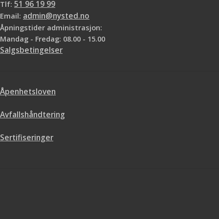
Tlf:
51 96 19 99
Email:
admin@nysted.no
Åpningstider administrasjon:
Mandag - Fredag: 08.00 - 15.00
Salgsbetingelser
Åpenhetsloven
Avfallshåndtering
Sertifiseringer