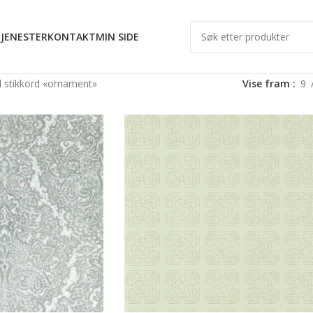
JENESTER
KONTAKT
MIN SIDE
 stikkord «ornament»
Vise fram
9