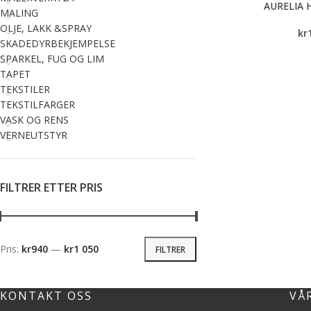
AURELIA 
MALING
OLJE, LAKK &SPRAY
kr
SKADEDYRBEKJEMPELSE
SPARKEL, FUG OG LIM
TAPET
TEKSTILER
TEKSTILFARGER
VASK OG RENS
VERNEUTSTYR
FILTRER ETTER PRIS
Pris:
kr940
—
kr1 050
FILTRER
KONTAKT OSS
VÅ