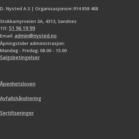
D. Nysted A.S | Organisasjonsnr.914 858 488
Stokkamyrveien 3A, 4313, Sandnes
Tlf:
51 96 19 99
Email:
admin@nysted.no
Åpningstider administrasjon:
Mandag - Fredag: 08.00 - 15.00
Salgsbetingelser
Åpenhetsloven
Avfallshåndtering
Sertifiseringer