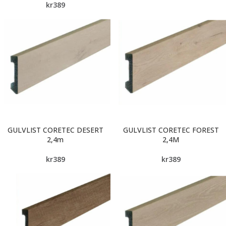
kr
389
GULVLIST CORETEC DESERT
GULVLIST CORETEC FOREST
2,4m
2,4M
kr
389
kr
389