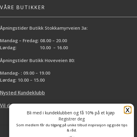
VÅRE BUTIKKER
Åpningstider Butikk Stokkamyrveien 3a:
Mandag – Fredag: 08.00 – 20.00
Lørdag: 10.00 – 16.00
Åpningstider Butikk Hoveveien 80:
Mandag- : 09.00 – 19.00
Lørdag: 10.00 – 15.00
Nysted Kundeklubb
Vil du leie hos oss?
X
Bli med i kundeklubben og få 10% på et kjøp
Registrer deg
Som medlem får du tilgang på unike tilbud inspirasjon og gode tips
& råd.