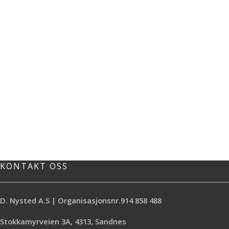
KONTAKT OSS
D. Nysted A.S | Organisasjonsnr.914 858 488
Stokkamyrveien 3A, 4313, Sandnes