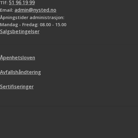
Tlf:
51 96 19 99
Email:
admin@nysted.no
Åpningstider administrasjon:
Mandag - Fredag: 08.00 - 15.00
Salgsbetingelser
Åpenhetsloven
Avfallshåndtering
Sertifiseringer