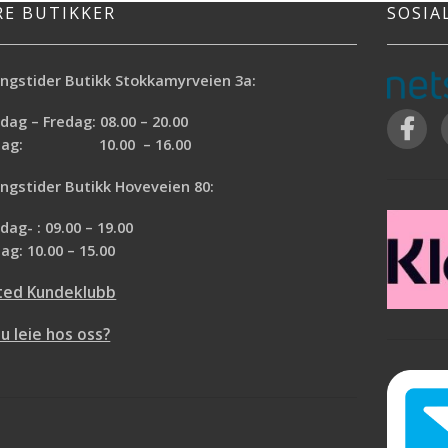
RE BUTIKKER
SOSIA
ngstider Butikk Stokkamyrveien 3a:
ag – Fredag: 08.00 – 20.00
rdag: 10.00 – 16.00
ngstider Butikk Hoveveien 80:
ag- : 09.00 – 19.00
ag: 10.00 – 15.00
ted Kundeklubb
du leie hos oss?