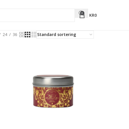
0
KR
0
24
36