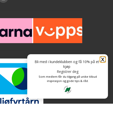
X
Bli med i kundeklubben og få 10% på et
kjøp
Registrer deg
Som medlem får du tilgang på unike tilbud
inspirasjon og gode tips & råd.