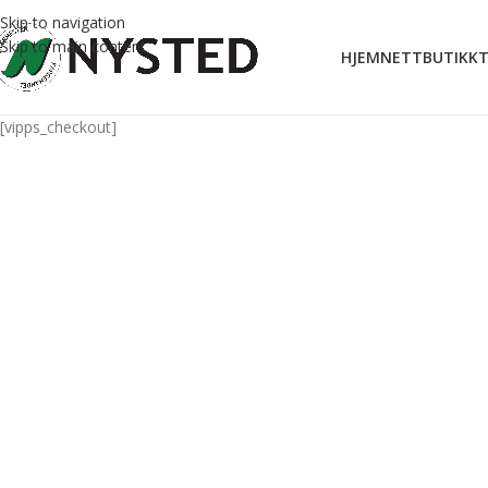
Skip to navigation
Skip to main content
HJEM
NETTBUTIKK
T
[vipps_checkout]