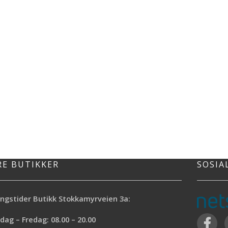
RE BUTIKKER
SOSIA
ngstider Butikk Stokkamyrveien 3a:
ag – Fredag: 08.00 – 20.00