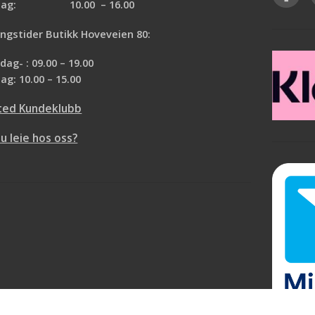
rdag: 10.00 – 16.00
ngstider Butikk Hoveveien 80:
ag- : 09.00 – 19.00
ag: 10.00 – 15.00
ted Kundeklubb
du leie hos oss?