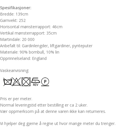
Spesifikasjoner:
Bredde: 139cm
Garnvekt: 252
Horisontal mønsterrapport: 46cm
Vertikal mønsterrapport: 35cm
Martindale: 20 000
Anbefalt til: Gardinlengder, liftgardiner, pynteputer
Materiale: 90% bombull, 10% lin
Opprinnelseland: England
Vaskeanvisning:
Pris er per meter.
Normal leveringstid etter bestilling er ca 2 uker.
Vær oppmerksom på at denne varen ikke kan returneres.
Vi hjelper deg gjerne å regne ut hvor mange meter du trenger.