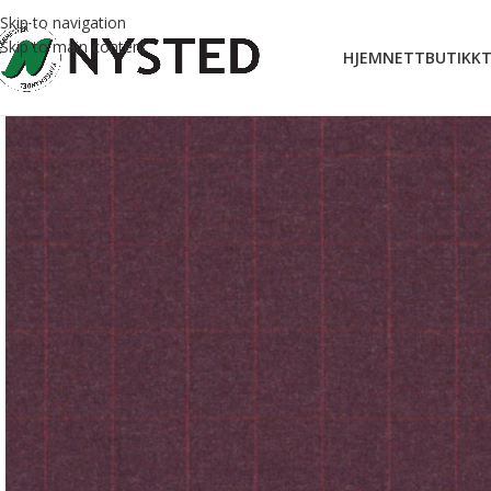
Skip to navigation
Skip to main content
HJEM
NETTBUTIKK
T