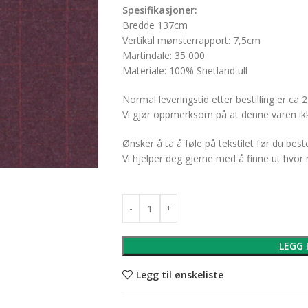
Spesifikasjoner:
Bredde 137cm
Vertikal mønsterrapport: 7,5cm
Martindale: 35 000
Materiale: 100% Shetland ull
Normal leveringstid etter bestilling er ca 2
Vi gjør oppmerksom på at denne varen ikk
Ønsker å ta å føle på tekstilet før du bes
Vi hjelper deg gjerne med å finne ut hvo
LEGG 
Legg til ønskeliste