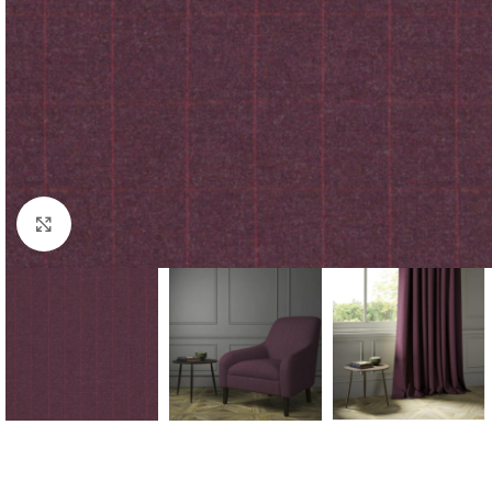
Forstørr bilde