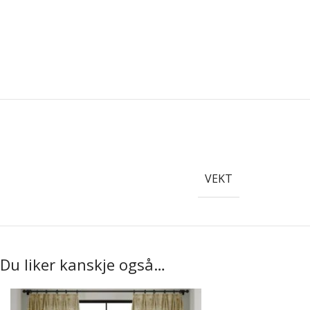
VEKT
Du liker kanskje også…