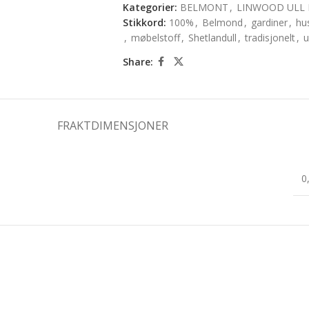
Kategorier:
BELMONT
,
LINWOOD ULL 
Stikkord:
100%
,
Belmond
,
gardiner
,
hu
,
møbelstoff
,
Shetlandull
,
tradisjonelt
,
u
Share:
FRAKTDIMENSJONER
0