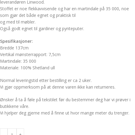
leverandøren Linwood.
Stoffet er noe flekkavvisende og har en martindale på 35 000, noe
som gjør det både egnet og praktisk til
og med til møbler.
Også godt egnet til gardiner og pynteputer.
Spesifikasjoner:
Bredde 137cm
Vertikal mønsterrapport: 7,5cm
Martindale: 35 000
Materiale: 100% Shetland ull
Normal leveringstid etter bestilling er ca 2 uker.
Vi gjør oppmerksom på at denne varen ikke kan returneres.
Ønsker å ta å føle på tekstilet før du bestemmer deg har vi prøver i
butikkene våre.
Vi hjelper deg gjerne med å finne ut hvor mange meter du trenger.