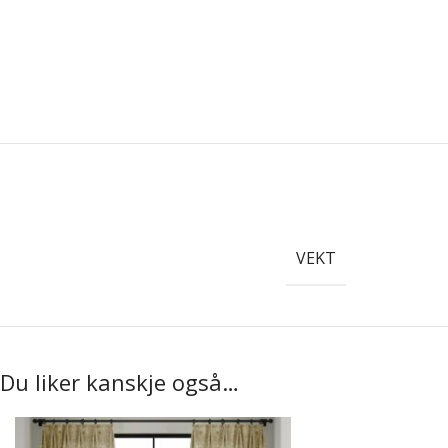
VEKT
Du liker kanskje også…