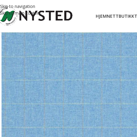
Skip to navigation
Skip to main content
HJEM
NETTBUTIKK
T