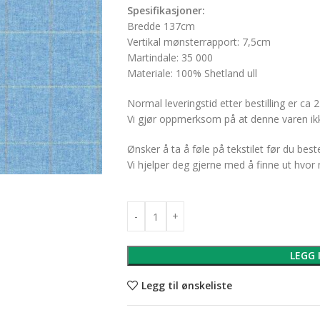
Spesifikasjoner:
Bredde 137cm
Vertikal mønsterrapport: 7,5cm
Martindale: 35 000
Materiale: 100% Shetland ull
Normal leveringstid etter bestilling er ca 2
Vi gjør oppmerksom på at denne varen ikk
Ønsker å ta å føle på tekstilet før du bes
Vi hjelper deg gjerne med å finne ut hvo
LEGG 
Legg til ønskeliste