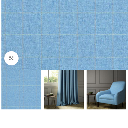
Forstørr bilde