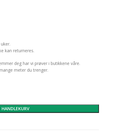
 uker.
e kan returneres.
temmer deg har vi prøver i butikkene våre.
r mange meter du trenger.
I HANDLEKURV