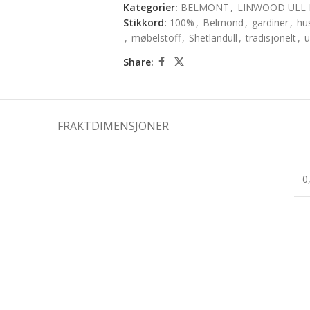
Kategorier:
BELMONT
,
LINWOOD ULL 
Stikkord:
100%
,
Belmond
,
gardiner
,
hu
,
møbelstoff
,
Shetlandull
,
tradisjonelt
,
u
Share:
FRAKTDIMENSJONER
0