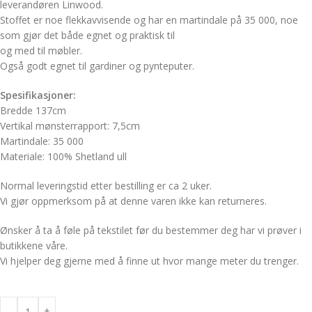
leverandøren Linwood.
Stoffet er noe flekkavvisende og har en martindale på 35 000, noe
som gjør det både egnet og praktisk til
og med til møbler.
Også godt egnet til gardiner og pynteputer.
Spesifikasjoner:
Bredde 137cm
Vertikal mønsterrapport: 7,5cm
Martindale: 35 000
Materiale: 100% Shetland ull
Normal leveringstid etter bestilling er ca 2 uker.
Vi gjør oppmerksom på at denne varen ikke kan returneres.
Ønsker å ta å føle på tekstilet før du bestemmer deg har vi prøver i
butikkene våre.
Vi hjelper deg gjerne med å finne ut hvor mange meter du trenger.