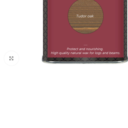
Forstørr bilde