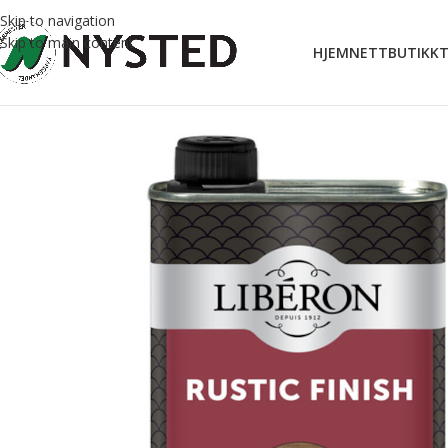
Skip to navigation
Skip to main content
HJEM
NETTBUTIKK
T