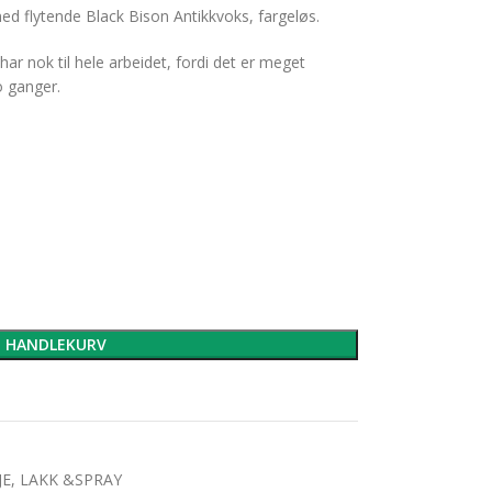
d flytende Black Bison Antikkvoks, fargeløs.
ar nok til hele arbeidet, fordi det er meget
 ganger.
I HANDLEKURV
JE, LAKK &SPRAY