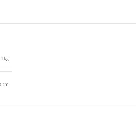
,4 kg
10 cm