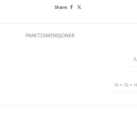
Share:
FRAKTDIMENSJONER
0
10 × 10 × 