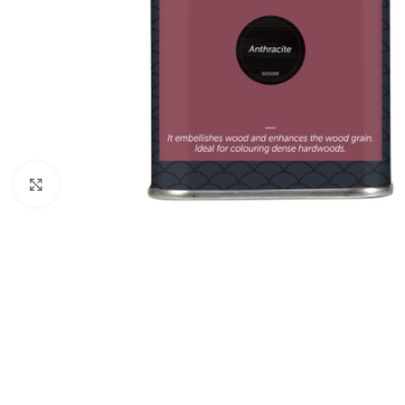
Forstørr bilde