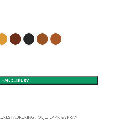
I HANDLEKURV
LRESTAURERING
,
OLJE, LAKK &SPRAY