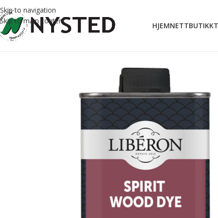
Skip to navigation
Skip to main content
HJEM
NETTBUTIKK
T