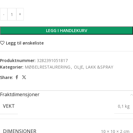
LEGG I HANDLEKURV
Legg til ønskeliste
Produktnummer:
3282391051817
Kategorier:
MØBELRESTAURERING
,
OLJE, LAKK &SPRAY
Share:
Fraktdimensjoner
VEKT
0,1 kg
DIMENSJONER
10 × 10 × 2 cm