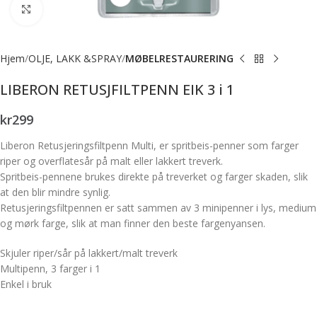
Forstørr bilde
Hjem
OLJE, LAKK &SPRAY
MØBELRESTAURERING
LIBERON RETUSJFILTPENN EIK 3 i 1
kr
299
Liberon Retusjeringsfiltpenn Multi, er spritbeis-penner som farger
riper og overflatesår på malt eller lakkert treverk.
Spritbeis-pennene brukes direkte på treverket og farger skaden, slik
at den blir mindre synlig.
Retusjeringsfiltpennen er satt sammen av 3 minipenner i lys, medium
og mørk farge, slik at man finner den beste fargenyansen.
Skjuler riper/sår på lakkert/malt treverk
Multipenn, 3 farger i 1
Enkel i bruk