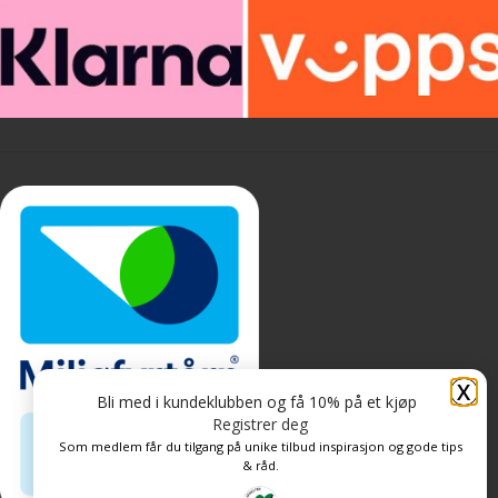
X
Bli med i kundeklubben og få 10% på et kjøp
Registrer deg
Som medlem får du tilgang på unike tilbud inspirasjon og gode tips
& råd.