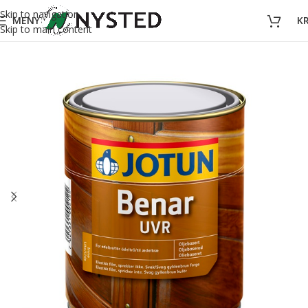
Skip to navigation
MENY
K
Skip to main content