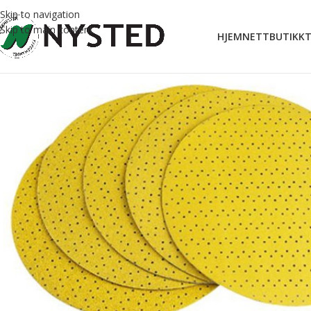
Skip to navigation
Skip to main content
HJEM
NETTBUTIKK
T