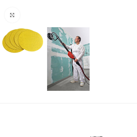
Forstørr bilde