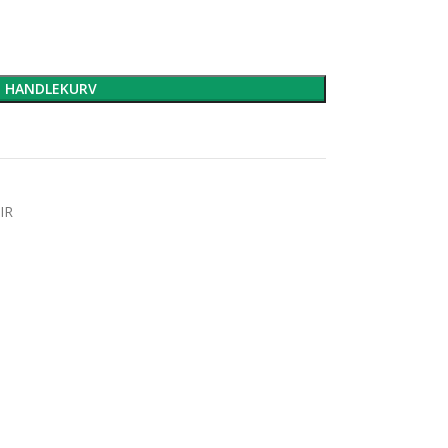
I HANDLEKURV
IR