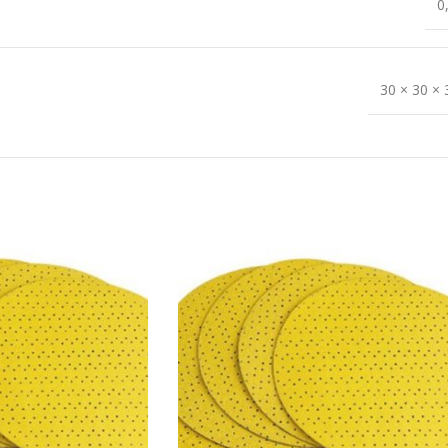
0
30 × 30 ×