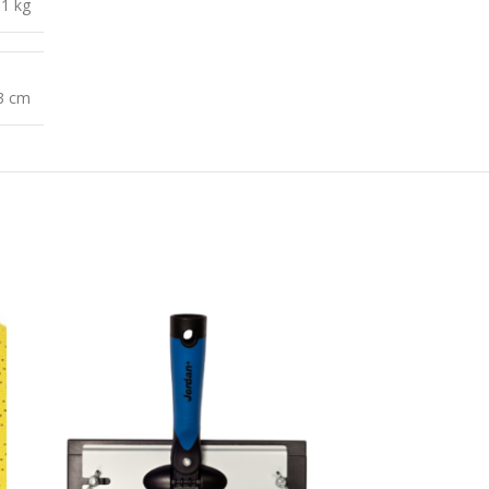
,1 kg
 3 cm