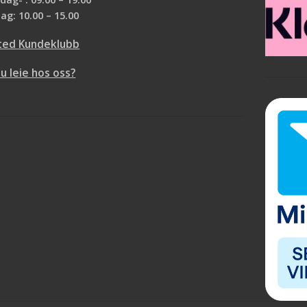
ag: 10.00 – 15.00
ted Kundeklubb
du leie hos oss?