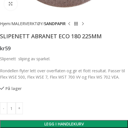
Forstørr bilde
Hjem
MALERVERKTØY
SANDPAPIR
SLIPENETT ABRANET ECO 180 225MM
kr
59
Slipenett sliping av sparkel.
Rondellen flyter lett over overflaten og gir et flott resultat. Passer til
Flex WSE 500, Flex WSE 7, Flex WST 700 VV og Flex WS 702 VEA.
På lager
LEGG I HANDLEKURV