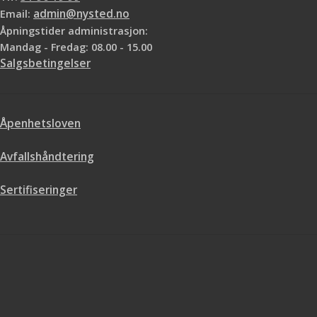
Email:
admin@nysted.no
Åpningstider administrasjon:
Mandag - Fredag: 08.00 - 15.00
Salgsbetingelser
Åpenhetsloven
Avfallshåndtering
Sertifiseringer